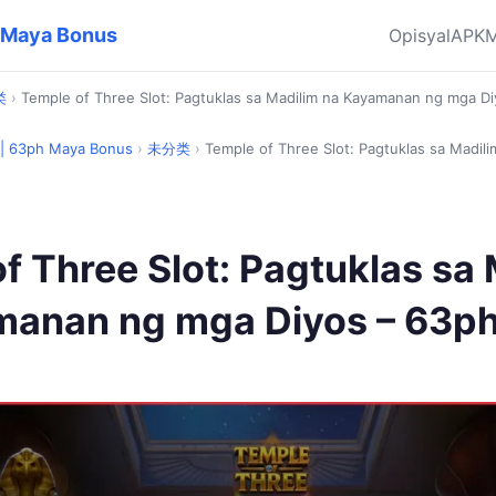
h Maya Bonus
Opisyal
APK
M
类
›
Temple of Three Slot: Pagtuklas sa Madilim na Kayamanan ng mga D
y | 63ph Maya Bonus
›
未分类
›
Temple of Three Slot: Pagtuklas sa Madil
f Three Slot: Pagtuklas sa
manan ng mga Diyos – 63p