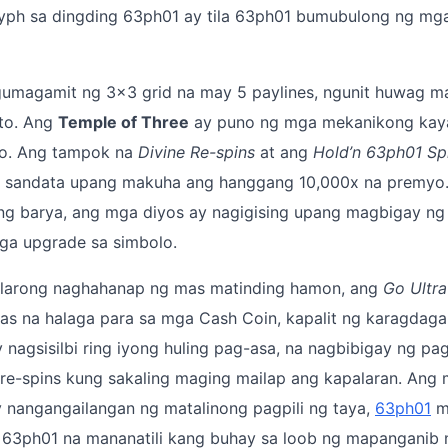
lyph sa dingding 63ph01 ay tila 63ph01 bumubulong ng mga
 gumagamit ng 3×3 grid na may 5 paylines, ngunit huwag m
ito. Ang
Temple of Three
ay puno ng mga mekanikong kaya
so. Ang tampok na
Divine Re-spins
at ang
Hold’n 63ph01 Sp
 sandata upang makuha ang hanggang 10,000x na premyo
ng barya, ang mga diyos ay nagigising upang magbigay ng 
mga upgrade sa simbolo.
alarong naghahanap ng mas matinding hamon, ang
Go Ultra
as na halaga para sa mga Cash Coin, kapalit ng karagdaga
 nagsisilbi ring iyong huling pag-asa, na nagbibigay ng p
 re-spins kung sakaling maging mailap ang kapalaran. Ang
 ay nangangailangan ng matalinong pagpili ng taya,
63ph01
m
63ph01 na mananatili kang buhay sa loob ng mapanganib na