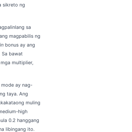
 sikreto ng
agpalinlang sa
ng magpabilis ng
in
bonus ay ang
. Sa bawat
mga multiplier,
mode ay nag-
ng taya. Ang
agkakataong muling
 medium-high
ula 0.2 hanggang
 libingang ito.