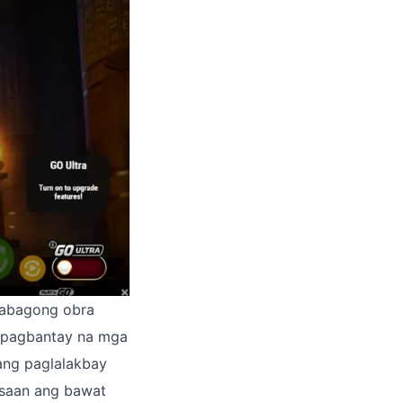
kabagong obra
mapagbantay na mga
sang paglalakbay
 saan ang bawat