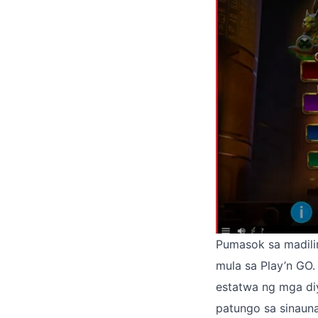
Pumasok sa madili
mula sa Play’n GO.
estatwa ng mga diy
patungo sa sinaun