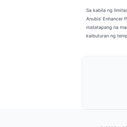
Sa kabila ng limita
Anubis’ Enhancer P
matatapang na manl
kaibuturan ng temp