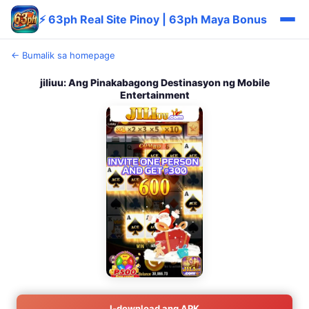
⚡ 63ph Real Site Pinoy | 63ph Maya Bonus
← Bumalik sa homepage
jiliuu: Ang Pinakabagong Destinasyon ng Mobile
Entertainment
I-download ang APK